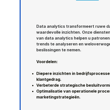
Data analytics transformeert ruwe da
waardevolle inzichten. Onze diensten
van data analytics helpen u patronen
trends te analyseren en weloverwog
beslissingen te nemen.
Voordelen:
Diepere inzichten in bedrijfsprocess
klantgedrag.
Verbeterde strategische besluitvorm
Optimalisatie van operationele proc
marketingstrategieën.