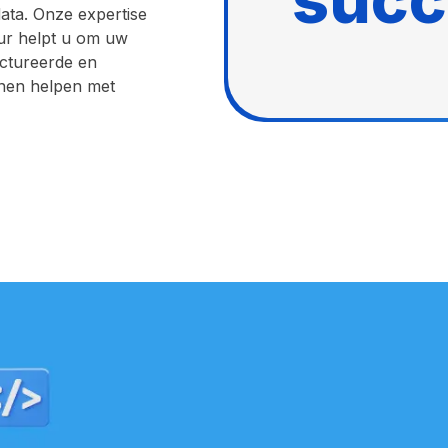
ata. Onze expertise
ur helpt u om uw
uctureerde en
nnen helpen met