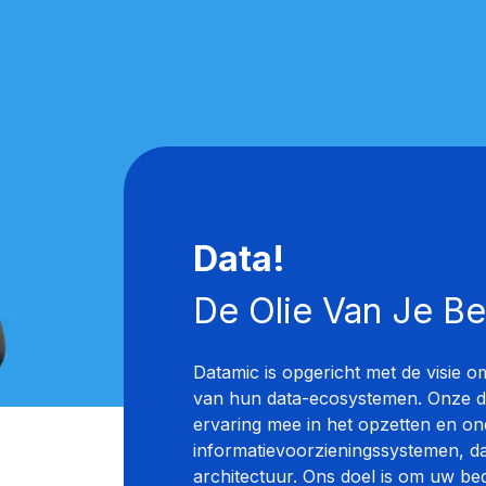
Data!
De Olie Van Je Bed
Datamic is opgericht met de visie o
van hun data-ecosystemen. Onze d
ervaring mee in het opzetten en o
informatievoorzieningssystemen, 
architectuur. Ons doel is om uw bed