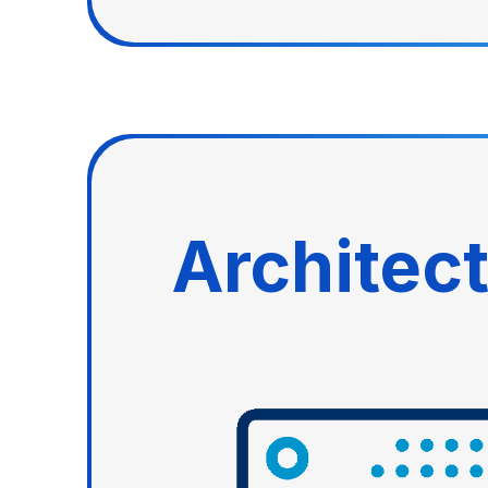
Architec