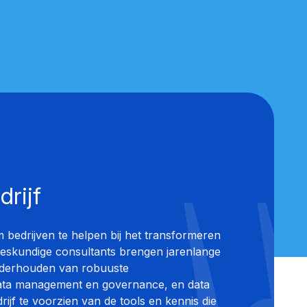
rijf
m bedrijven te helpen bij het transformeren
eskundige consultants brengen jarenlange
nderhouden van robuuste
data management en governance, en data
rijf te voorzien van de tools en kennis die