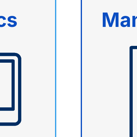
cs
Ma