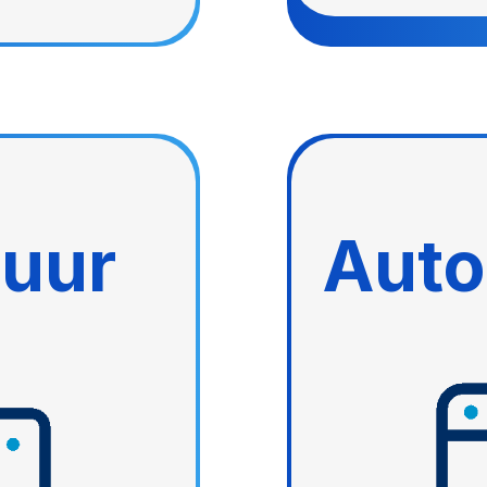
tuur
Auto