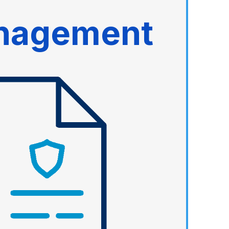
nagement