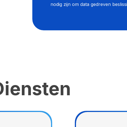
nodig zijn om data gedreven beslis
Diensten